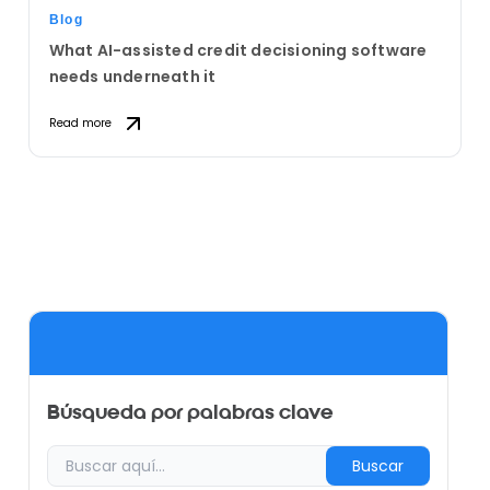
Blog
What AI-assisted credit decisioning software
needs underneath it
Read more
Búsqueda por palabras clave
Buscar