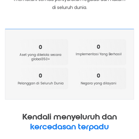
di seluruh dunia.
0
0
Implementasi Yang Berhasil
Aset yang dikelola secara
global350+
0
0
Pelanggan di Seluruh Dunia
Negara yang dilayani
Kendali menyeluruh dan
kercedasan terpadu