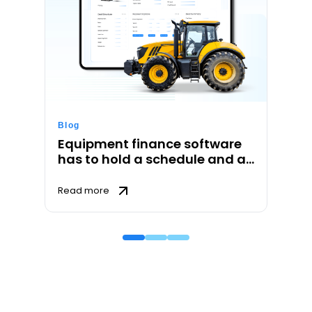
Blog
Equipment finance software
has to hold a schedule and a
meter
Read more