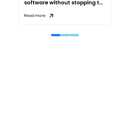
software without stopping the
book
Read more