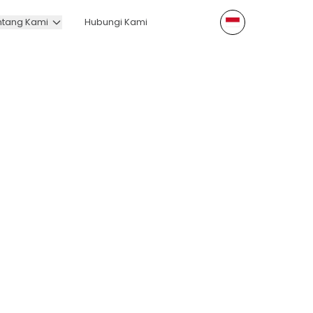
ntang Kami
Hubungi Kami