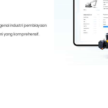
genai industri pembiayaan
ami yang komprehensif.