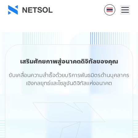
เสริมศักยภาพสู่อนาคตดิจิทัลของคุณ
ขับเคลื่อนความสำเร็จด้วยบริการพันธมิตรด้านบุคลากร
เชิงกลยุทธ์และโซลูชันดิจิทัลแห่งอนาคต