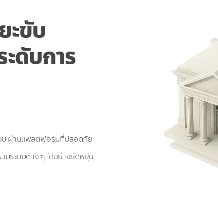
ยะขับ
ระดับการ
นจบ ผ่านแพลตฟอร์มที่ปลอดภัย
ะบบต่าง ๆ ได้อย่างยืดหยุ่น