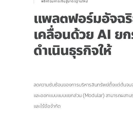
พลิกโฉมการเงินสู่มาตรฐานใหม่
แพลตฟอร์มอัจฉริ
เคลื่อนด้วย AI ยก
ดำเนินธุรกิจให้
|
ลดความซับซ้อนของการบริหารสินทรัพย์ตั้งแต่ต้นจ
และออกแบบแบบแยกส่วน (Modular) สามารถผสานรวมร
และไร้ข้อจำกัด