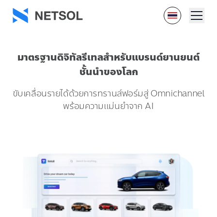
มาตรฐานดิจิทัลรีเทลสำหรับแบรนด์ยานยนต์
ชั้นนำของโลก
ขับเคลื่อนรายได้ด้วยการทรานส์ฟอร์มสู่ Omnichannel
พร้อมความแม่นยำจาก AI