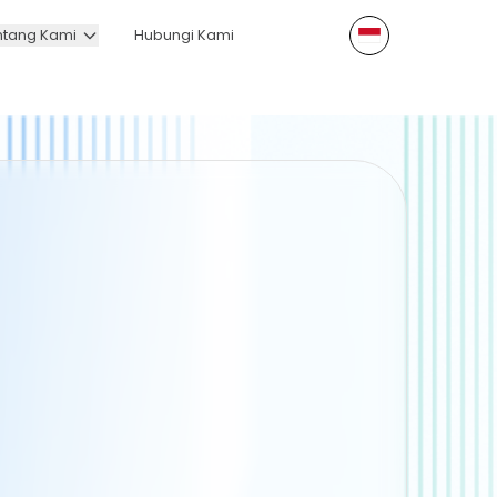
ntang Kami
Hubungi Kami