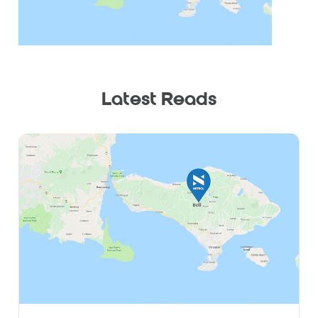
Latest Reads
Location
Bali
Date
7th October 2026