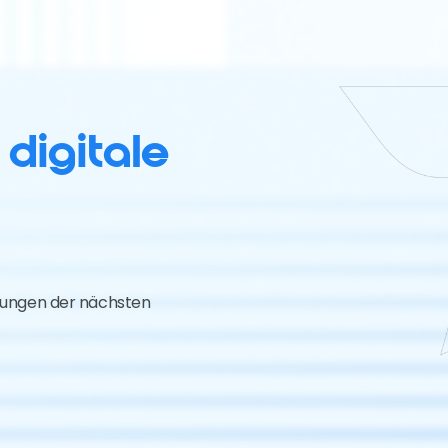
e
digitale
ösungen der nächsten