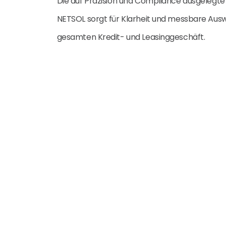
Die auf Präzision und Compliance ausgelegte
NETSOL sorgt für Klarheit und messbare Ausw
gesamten Kredit- und Leasinggeschäft.