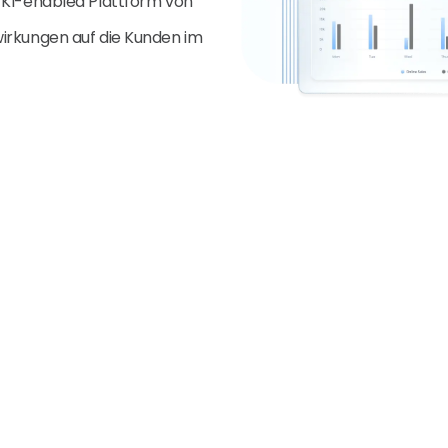
 KI-enabled Plattform von
irkungen auf die Kunden im