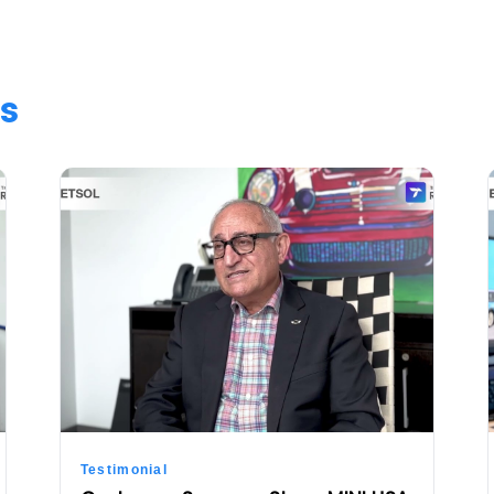
s
Testimonial