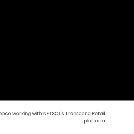
ience working with NETSOL's Transcend Retail
platform.