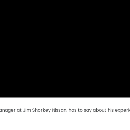
nager at Jim Shorkey Nissan, has to say about his exper