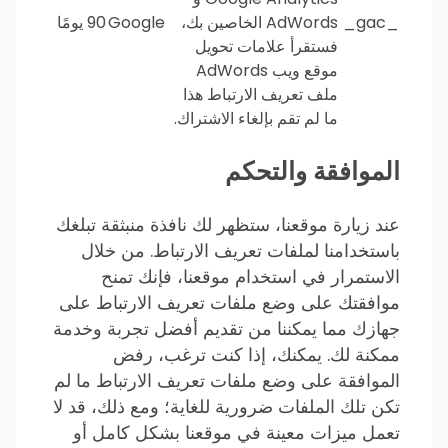
_gac_
AdWords الخاصين بك،
Google
90 يومًا
فستقرأ علامات تحويل
موقع ويب AdWords
ملف تعريف الارتباط هذا
ما لم تقم بإلغاء الاشتراك.
الموافقة والتحكم
عند زيارة موقعنا، ستظهر لك نافذة منبثقة تبلغك
باستخدامنا لملفات تعريف الارتباط. من خلال
الاستمرار في استخدام موقعنا، فإنك تمنح
موافقتك على وضع ملفات تعريف الارتباط على
جهازك مما يمكننا من تقديم أفضل تجربة وخدمة
ممكنة لك. يمكنك، إذا كنت ترغب، رفض
الموافقة على وضع ملفات تعريف الارتباط ما لم
تكن تلك الملفات ضرورية للغاية؛ ومع ذلك، قد لا
تعمل ميزات معينة في موقعنا بشكل كامل أو