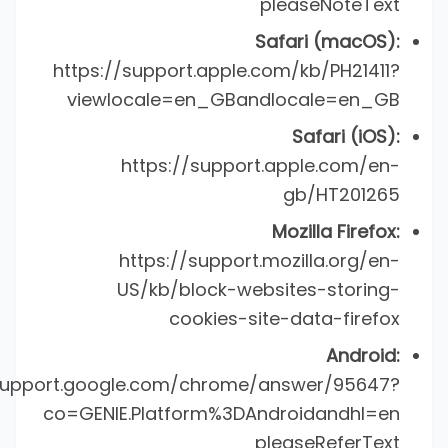
pleaseNoteText
Safari (macOS):
https://support.apple.com/kb/PH21411?
viewlocale=en_GBandlocale=en_GB
Safari (iOS):
https://support.apple.com/en-
gb/HT201265
Mozilla Firefox:
https://support.mozilla.org/en-
US/kb/block-websites-storing-
cookies-site-data-firefox
Android:
/support.google.com/chrome/answer/95647?
co=GENIE.Platform%3DAndroidandhl=en
pleaseReferText